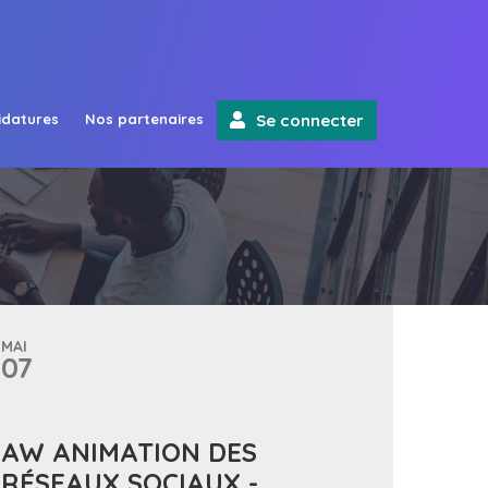
idatures
Nos partenaires
Se connecter
MAI
07
AW ANIMATION DES
RÉSEAUX SOCIAUX -