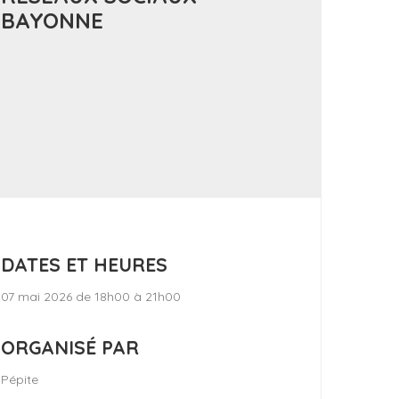
BAYONNE
DATES ET HEURES
07 mai 2026 de 18h00 à 21h00
ORGANISÉ PAR
Pépite