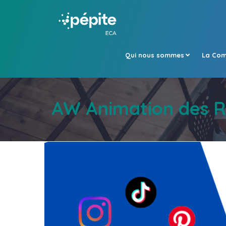
Qui nous sommes
La Com
Accueil
Évènements
AW Animation des R