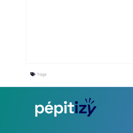
Tags: