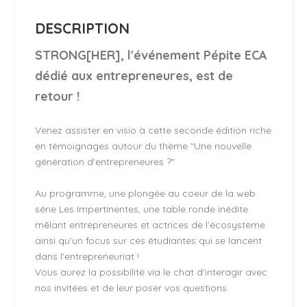
DESCRIPTION
STRONG[HER], l'événement Pépite ECA
dédié aux entrepreneures, est de
retour !
Venez assister en visio à cette seconde édition riche
en témoignages autour du thème "Une nouvelle
génération d'entrepreneures ?"
Au programme, une plongée au coeur de la web
série Les Impertinentes, une table ronde inédite
mêlant entrepreneures et actrices de l'écosystème
ainsi qu'un focus sur ces étudiantes qui se lancent
dans l'entrepreneuriat !
Vous aurez la possibilité via le chat d'interagir avec
nos invitées et de leur poser vos questions.