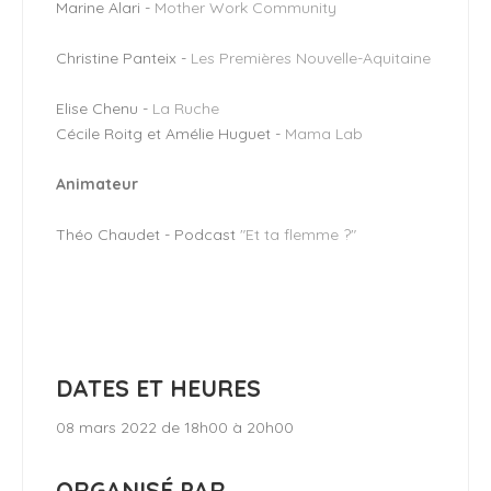
Marine Alari -
Mother Work Community
Christine Panteix -
Les Premières Nouvelle-Aquitaine
Elise Chenu -
La Ruche
Cécile Roitg et Amélie Huguet -
Mama Lab
Animateur
Théo Chaudet - Podcast
"Et ta flemme ?"
DATES ET HEURES
08 mars 2022 de 18h00 à 20h00
ORGANISÉ PAR