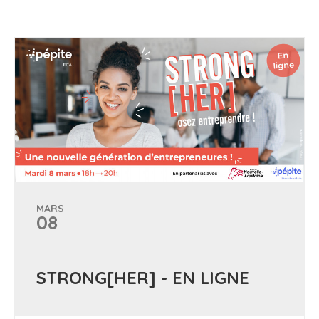
MARS
08
STRONG[HER] - EN LIGNE