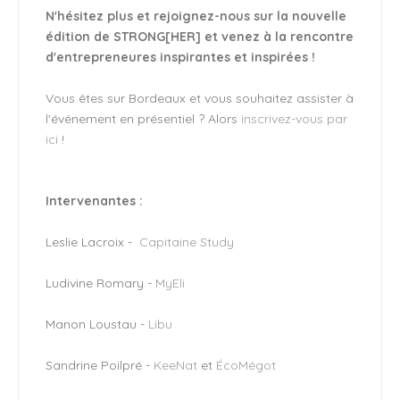
N'hésitez plus et rejoignez-nous sur la nouvelle
édition de STRONG[HER] et venez à la rencontre
d'entrepreneures inspirantes et inspirées !
Vous êtes sur Bordeaux et vous souhaitez assister à
l'événement en présentiel ? Alors
inscrivez-vous par
ici
!
Intervenantes :
Leslie Lacroix -
Capitaine Study
Ludivine Romary -
MyEli
Manon Loustau -
Libu
Sandrine Poilpré -
KeeNat
et
ÉcoMégot